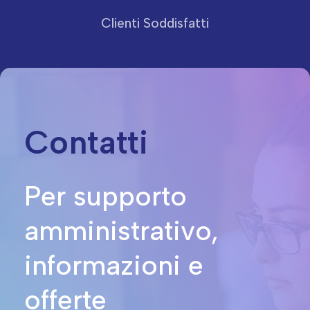
Clienti Soddisfatti
Contatti
Per supporto
amministrativo,
informazioni e
offerte