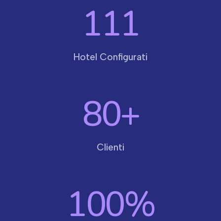
111
Hotel Configurati
80
+
Clienti
100
%