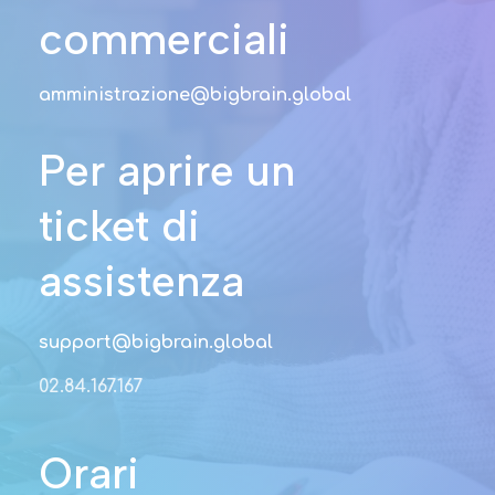
commerciali
amministrazione@bigbrain.global
Per aprire un
ticket di
assistenza
support@bigbrain.global
02.84.167.167
Orari