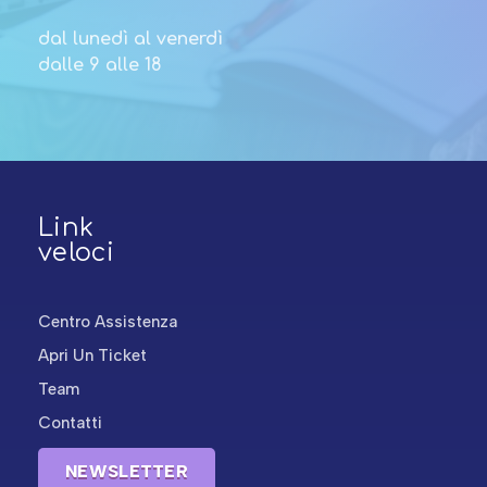
dal lunedì al venerdì
dalle 9 alle 18
Link
veloci
Centro Assistenza
Apri Un Ticket
Team
Contatti
NEWSLETTER